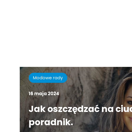
Modowe rady
16 maja 2024
Jak oszczędzać na ci
poradnik.