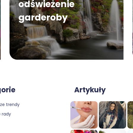
odświeżenie
garderoby
orie
Artykuły
ze trendy
 rady