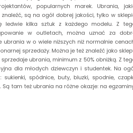
ojektantów, popularnych marek. Ubrania, jaki
naleźć, są na ogół dobrej jakości, tylko w sklepi
ię ledwie kilka sztuk z każdego modelu. Z teg
powanie w outletach, można uznać za dobr
ubrania w o wiele niższych niż normalnie cenach
onarnej sprzedaży. Można je też znaleźć jako sklep
w sprzedaje ubrania, minimum z 50% obniżką. Z teg
yjna dla młodych dziewczyn i studentek. Na ogó
ukienki, spódnice, buty, bluzki, spodnie, czapki
. Są tam też ubrania na różne okazje: na egzaminy