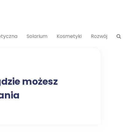
etyczna
Solarium
Kosmetyki
Rozwój
gdzie możesz
ania