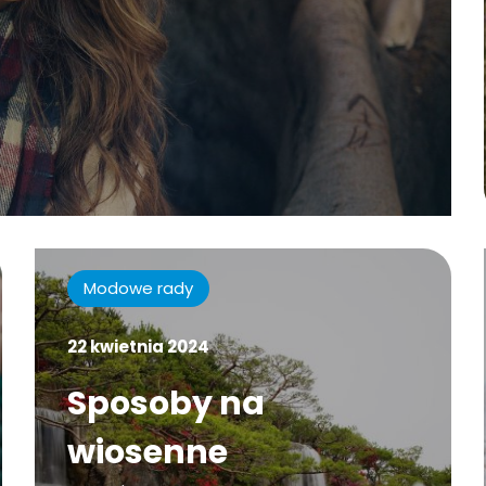
Modowe rady
22 kwietnia 2024
Sposoby na
wiosenne