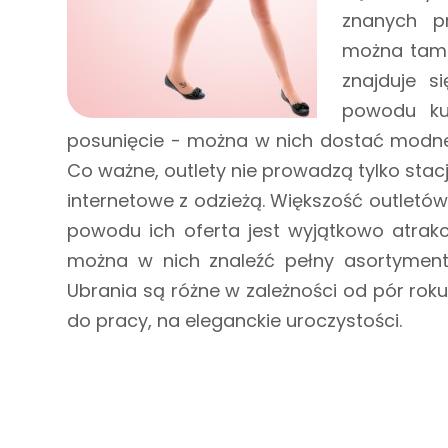
znanych pr
można tam z
znajduje s
powodu ku
posunięcie - można w nich dostać modne 
Co ważne, outlety nie prowadzą tylko stacj
internetowe z odzieżą. Większość outletó
powodu ich oferta jest wyjątkowo atrakc
można w nich znaleźć pełny asortyment: s
Ubrania są różne w zależności od pór roku
do pracy, na eleganckie uroczystości.