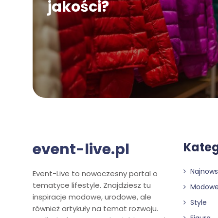
jakości?
event-live.pl
Kateg
Najnows
Event-Live to nowoczesny portal o
tematyce lifestyle. Znajdziesz tu
Modowe
inspiracje modowe, urodowe, ale
Style
również artykuły na temat rozwoju.