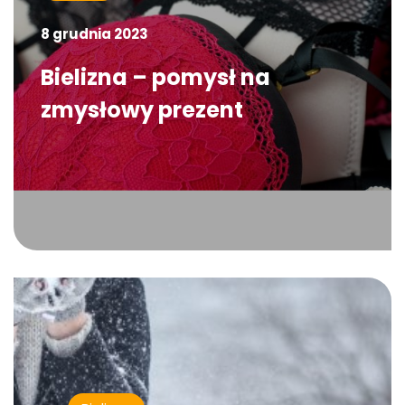
8 grudnia 2023
Bielizna – pomysł na
zmysłowy prezent