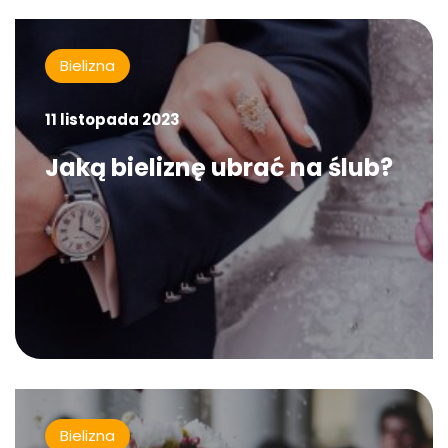
Bielizna
11 listopada 2023
Jaką bieliznę ubrać na ślub?
Bielizna