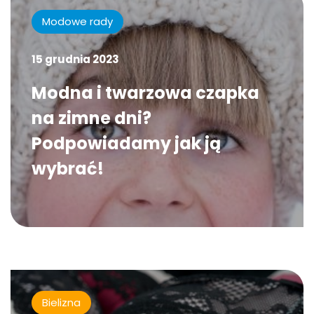
Modowe rady
15 grudnia 2023
Modna i twarzowa czapka
na zimne dni?
Podpowiadamy jak ją
wybrać!
Bielizna