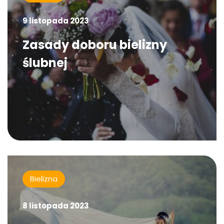
9 listopada 2023
Zasady doboru bielizny
ślubnej
Bielizna
8 listopada 2023