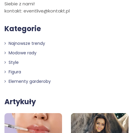
Siebie z nami!
kontakt: eventlive@kontakt.pl
Kategorie
Najnowsze trendy
Modowe rady
Style
Figura
Elementy garderoby
Artykuły