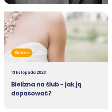
Bielizna
13 listopada 2023
Bielizna na ślub - jak ją
dopasować?