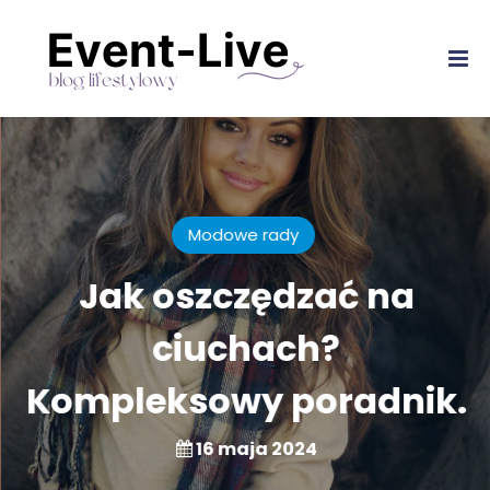
Modowe rady
Jak oszczędzać na
ciuchach?
Kompleksowy poradnik.
16 maja 2024