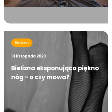
Bielizna
13 listopada 2023
Bielizna eksponująca piękno
nóg - o czy mowa?