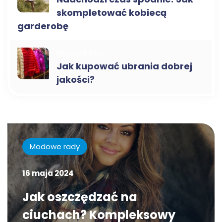
skompletować kobiecą
garderobę
MODOWE RADY
Jak kupować ubrania dobrej
jakości?
Modowe rady
16 maja 2024
Jak oszczędzać na
ciuchach? Kompleksowy