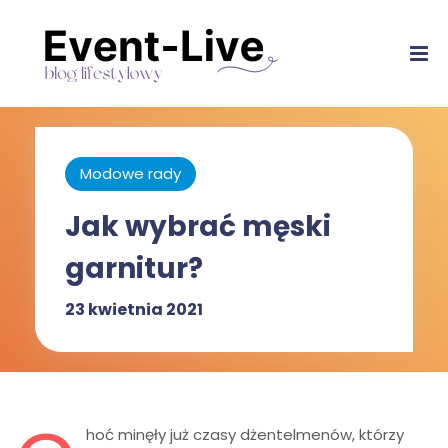
Modowe rady
Jak wybrać męski
garnitur?
23 kwietnia 2021
hoć minęły już czasy dżentelmenów, którzy