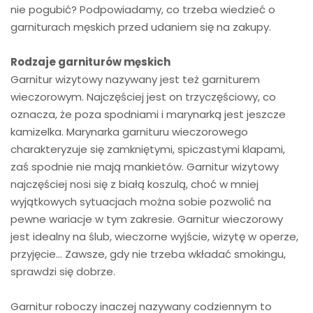
nie pogubić? Podpowiadamy, co trzeba wiedzieć o
garniturach męskich przed udaniem się na zakupy.
Rodzaje garniturów męskich
Garnitur wizytowy nazywany jest też garniturem
wieczorowym. Najczęściej jest on trzyczęściowy, co
oznacza, że poza spodniami i marynarką jest jeszcze
kamizelka. Marynarka garnituru wieczorowego
charakteryzuje się zamkniętymi, spiczastymi klapami,
zaś spodnie nie mają mankietów. Garnitur wizytowy
najczęściej nosi się z białą koszulą, choć w mniej
wyjątkowych sytuacjach można sobie pozwolić na
pewne wariacje w tym zakresie. Garnitur wieczorowy
jest idealny na ślub, wieczorne wyjście, wizytę w operze,
przyjęcie… Zawsze, gdy nie trzeba wkładać smokingu,
sprawdzi się dobrze.
Garnitur roboczy inaczej nazywany codziennym to