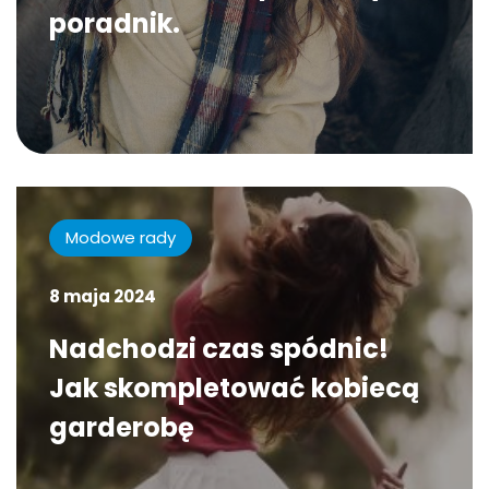
poradnik.
Modowe rady
8 maja 2024
Nadchodzi czas spódnic!
Jak skompletować kobiecą
garderobę