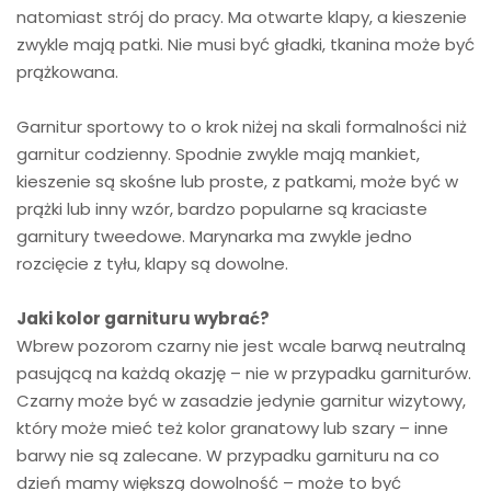
natomiast strój do pracy. Ma otwarte klapy, a kieszenie
zwykle mają patki. Nie musi być gładki, tkanina może być
prążkowana.
Garnitur sportowy to o krok niżej na skali formalności niż
garnitur codzienny. Spodnie zwykle mają mankiet,
kieszenie są skośne lub proste, z patkami, może być w
prążki lub inny wzór, bardzo popularne są kraciaste
garnitury tweedowe. Marynarka ma zwykle jedno
rozcięcie z tyłu, klapy są dowolne.
Jaki kolor garnituru wybrać?
Wbrew pozorom czarny nie jest wcale barwą neutralną
pasującą na każdą okazję – nie w przypadku garniturów.
Czarny może być w zasadzie jedynie garnitur wizytowy,
który może mieć też kolor granatowy lub szary – inne
barwy nie są zalecane. W przypadku garnituru na co
dzień mamy większą dowolność – może to być