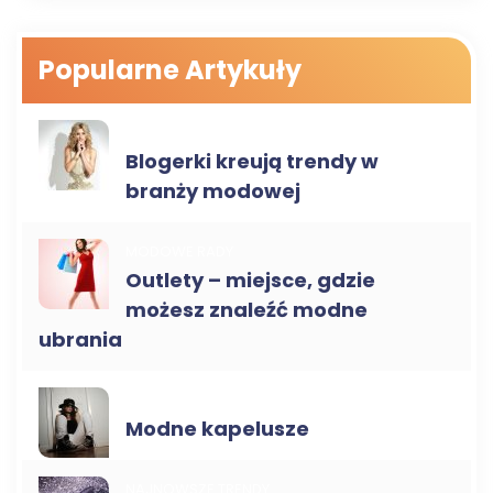
Popularne Artykuły
NAJNOWSZE TRENDY
Blogerki kreują trendy w
branży modowej
MODOWE RADY
Outlety – miejsce, gdzie
możesz znaleźć modne
ubrania
NAJNOWSZE TRENDY
Modne kapelusze
NAJNOWSZE TRENDY