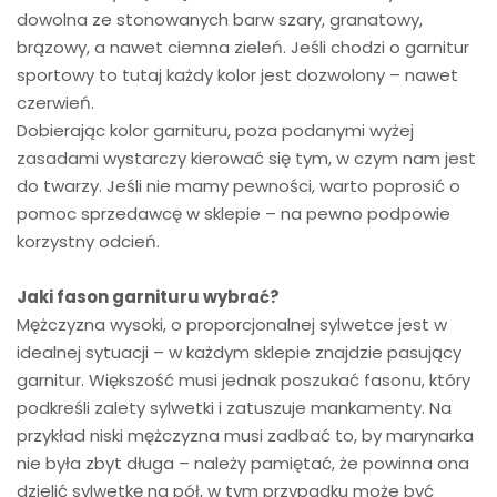
dowolna ze stonowanych barw szary, granatowy,
brązowy, a nawet ciemna zieleń. Jeśli chodzi o garnitur
sportowy to tutaj każdy kolor jest dozwolony – nawet
czerwień.
Dobierając kolor garnituru, poza podanymi wyżej
zasadami wystarczy kierować się tym, w czym nam jest
do twarzy. Jeśli nie mamy pewności, warto poprosić o
pomoc sprzedawcę w sklepie – na pewno podpowie
korzystny odcień.
Jaki fason garnituru wybrać?
Mężczyzna wysoki, o proporcjonalnej sylwetce jest w
idealnej sytuacji – w każdym sklepie znajdzie pasujący
garnitur. Większość musi jednak poszukać fasonu, który
podkreśli zalety sylwetki i zatuszuje mankamenty. Na
przykład niski mężczyzna musi zadbać to, by marynarka
nie była zbyt długa – należy pamiętać, że powinna ona
dzielić sylwetkę na pół, w tym przypadku może być