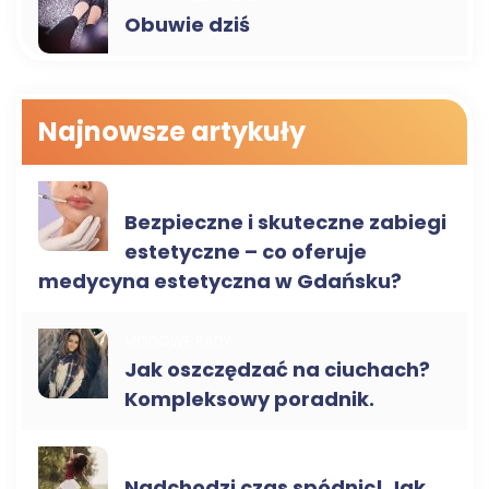
Obuwie dziś
Najnowsze artykuły
MEDYCYNA ESTETYCZNA
Bezpieczne i skuteczne zabiegi
estetyczne – co oferuje
medycyna estetyczna w Gdańsku?
MODOWE RADY
Jak oszczędzać na ciuchach?
Kompleksowy poradnik.
MODOWE RADY
Nadchodzi czas spódnic! Jak